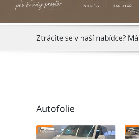
Ztrácíte se v naší nabídce? M
Autofolie