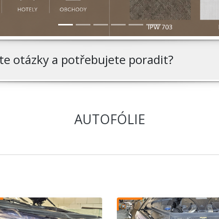
áte otázky a potřebujete
poradit?
AUTOFÓLIE